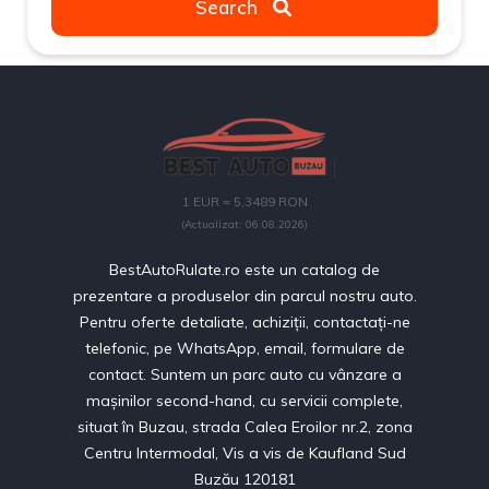
Search
1 EUR = 5,3489 RON
(Actualizat: 06.08.2026)
BestAutoRulate.ro este un catalog de
prezentare a produselor din parcul nostru auto.
Pentru oferte detaliate, achiziții, contactați-ne
telefonic, pe WhatsApp, email, formulare de
contact. Suntem un parc auto cu vânzare a
mașinilor second-hand, cu servicii complete,
situat în Buzau, strada Calea Eroilor nr.2, zona
Centru Intermodal, Vis a vis de Kaufland Sud
Buzău 120181