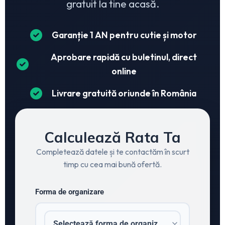
gratuit la tine acasă.
Garanție 1 AN pentru cutie și motor
Aprobare rapidă cu buletinul, direct
online
Livrare gratuită oriunde în România
Calculează Rata Ta
Completează datele și te contactăm în scurt
timp cu cea mai bună ofertă.
Forma de organizare
Selectează forma de organizare