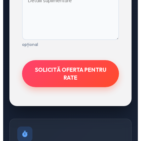
opțional
SOLICITĂ OFERTA PENTRU
RATE