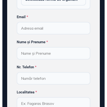
Email
*
Nume și Prenume
*
Nr. Telefon
*
Localitatea
*