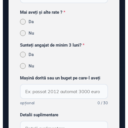
Mai aveți și alte rate ?
*
Da
Nu
Sunteți angajat de minim 3 luni?
*
Da
Nu
Mașină dorită sau un buget pe care-l aveți
opțional
0 / 30
Detalii suplimentare