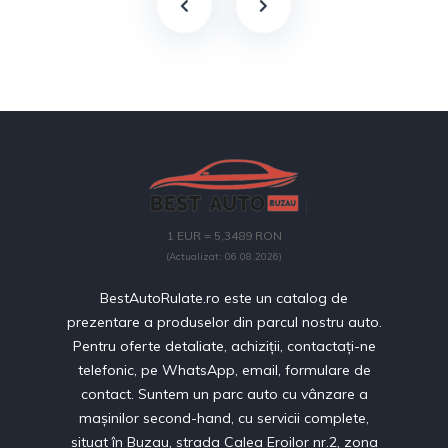
1 EUR = 5,3489 RON
(Actualizat: 06.08.2026)
BestAutoRulate.ro este un catalog de
prezentare a produselor din parcul nostru auto.
Pentru oferte detaliate, achiziții, contactați-ne
telefonic, pe WhatsApp, email, formulare de
contact. Suntem un parc auto cu vânzare a
mașinilor second-hand, cu servicii complete,
situat în Buzau, strada Calea Eroilor nr.2, zona