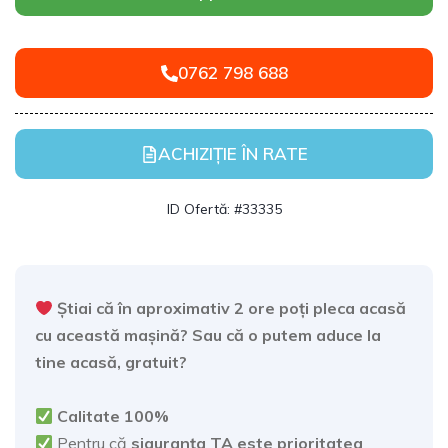
0762 798 688
ACHIZIȚIE ÎN RATE
ID Ofertă: #33335
Știai că în aproximativ 2 ore poți pleca acasă
cu această mașină? Sau că o putem aduce la
tine acasă, gratuit?
Calitate 100%
Pentru că
siguranța TA este prioritatea