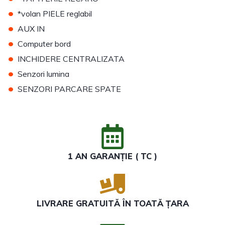
•
*volan PIELE reglabil
•
AUX IN
•
Computer bord
•
INCHIDERE CENTRALIZATA
•
Senzori lumina
•
SENZORI PARCARE SPATE
1 AN GARANȚIE ( TC )
LIVRARE GRATUITĂ ÎN TOATĂ ȚARA