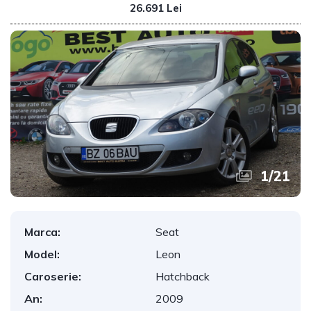
26.691 Lei
1
/
21
Marca:
Seat
Model:
Leon
Caroserie:
Hatchback
An:
2009