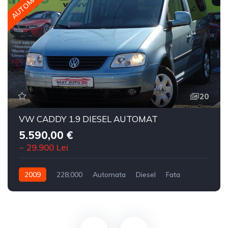
AUTOMAT
20
VW CADDY 1.9 DIESEL AUTOMAT
5.590,00 €
~ 29.900 Lei
2009
228,000
Automata
Diesel
Fata