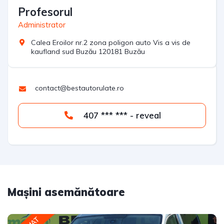
Profesorul
Administrator
Calea Eroilor nr.2 zona poligon auto Vis a vis de
kaufland sud Buzău 120181 Buzău
contact@bestautorulate.ro
407 *** *** - reveal
Mașini asemănătoare