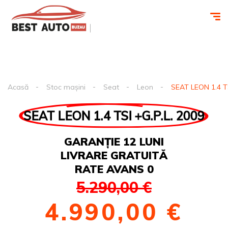
Acasă
Stoc mașini
Seat
Leon
SEAT LEON 1.4 TS
SEAT LEON 1.4 TSI +G.P.L. 2009
GARANȚIE 12 LUNI
LIVRARE GRATUITĂ
RATE AVANS 0
5.290,00 €
4.990,00 €