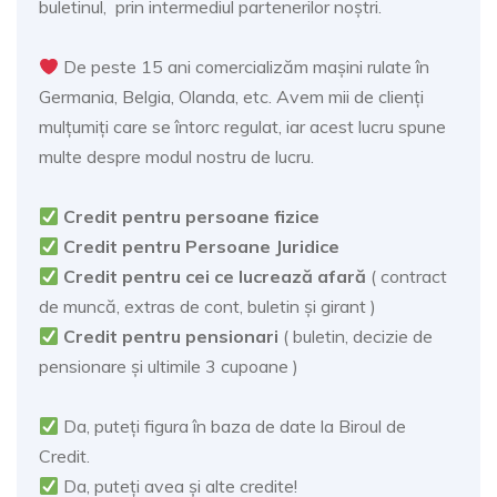
buletinul, prin intermediul partenerilor noștri.
De peste 15 ani comercializăm mașini rulate în
Germania, Belgia, Olanda, etc. Avem mii de clienți
mulțumiți care se întorc regulat, iar acest lucru spune
multe despre modul nostru de lucru.
Credit pentru persoane fizice
Credit pentru Persoane Juridice
Credit pentru cei ce lucrează afară
( contract
de muncă, extras de cont, buletin și girant )
Credit pentru pensionari
( buletin, decizie de
pensionare și ultimile 3 cupoane )
Da, puteți figura în baza de date la Biroul de
Credit.
Da, puteți avea și alte credite!