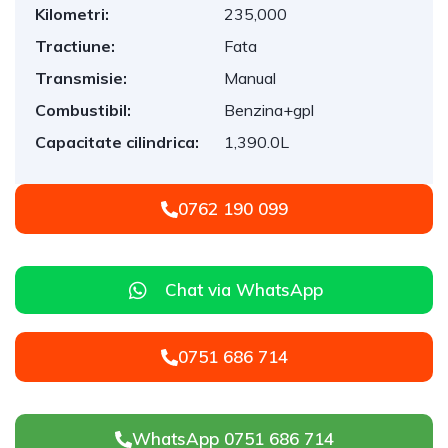
Kilometri:
235,000
Tractiune:
Fata
Transmisie:
Manual
Combustibil:
Benzina+gpl
Capacitate cilindrica:
1,390.0L
0762 190 099
Chat via WhatsApp
0751 686 714
WhatsApp 0751 686 714