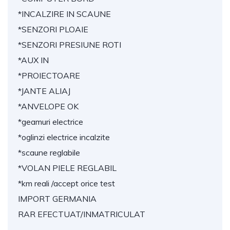
*INCALZIRE IN SCAUNE
*SENZORI PLOAIE
*SENZORI PRESIUNE ROTI
*AUX IN
*PROIECTOARE
*JANTE ALIAJ
*ANVELOPE OK
*geamuri electrice
*oglinzi electrice incalzite
*scaune reglabile
*VOLAN PIELE REGLABIL
*km reali /accept orice test
IMPORT GERMANIA
RAR EFECTUAT/INMATRICULAT