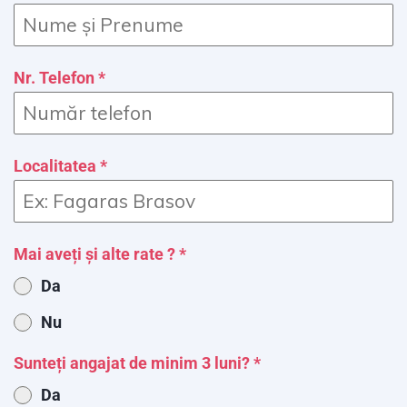
Nr. Telefon
*
Localitatea
*
Mai aveți și alte rate ?
*
Da
Nu
Sunteți angajat de minim 3 luni?
*
Da