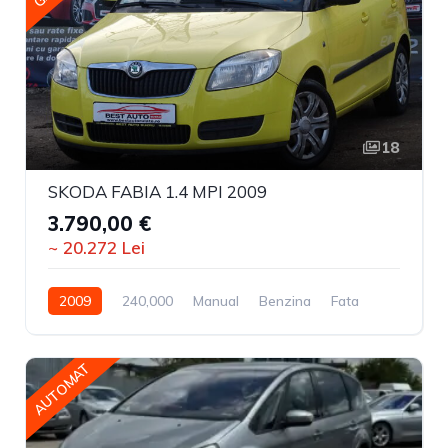
18
SKODA FABIA 1.4 MPI 2009
3.790,00 €
~ 20.272 Lei
2009
240,000
Manual
Benzina
Fata
AUTOMAT