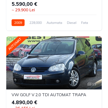
5.590,00 €
~ 29.900 Lei
2009
228,000
Automata
Diesel
Fata
AUTOMAT
19
VW GOLF V 2.0 TDI AUTOMAT TRAPA
4.890,00 €