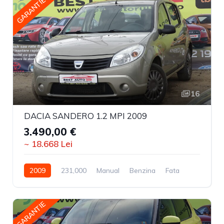
GARANTIE
16
DACIA SANDERO 1.2 MPI 2009
3.490,00 €
~ 18.668 Lei
2009
231,000
Manual
Benzina
Fata
GARANTIE