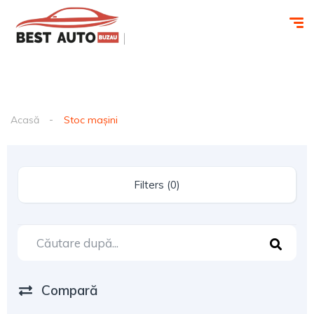
Acasă
Stoc mașini
Filters (0)
Compară