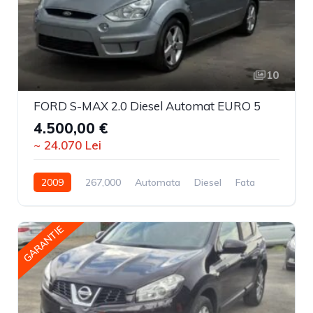
10
FORD S-MAX 2.0 Diesel Automat EURO 5
4.500,00 €
~ 24.070 Lei
2009
267,000
Automata
Diesel
Fata
GARANTIE