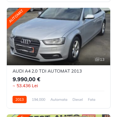
AUTOMAT
13
AUDI A4 2.0 TDI AUTOMAT 2013
9.990,00 €
~ 53.436 Lei
2013
194,000
Automata
Diesel
Fata