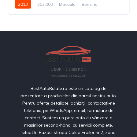
2013
202,000
Manuala
Benzina
1 EUR = 5,3489 RON
(Actualizat: 06.08.2026)
BestAutoRulate.ro este un catalog de
prezentare a produselor din parcul nostru auto.
Pentru oferte detaliate, achiziții, contactați-ne
telefonic, pe WhatsApp, email, formulare de
contact. Suntem un parc auto cu vânzare a
mașinilor second-hand, cu servicii complete,
situat în Buzau, strada Calea Eroilor nr.2, zona