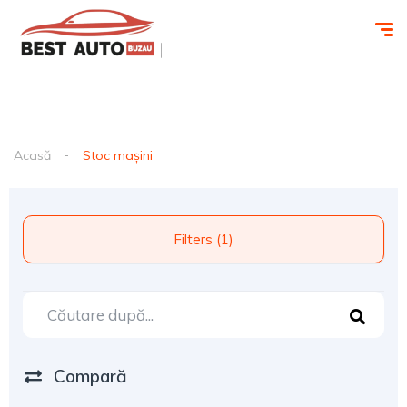
Acasă
Stoc mașini
Filters (1)
Compară