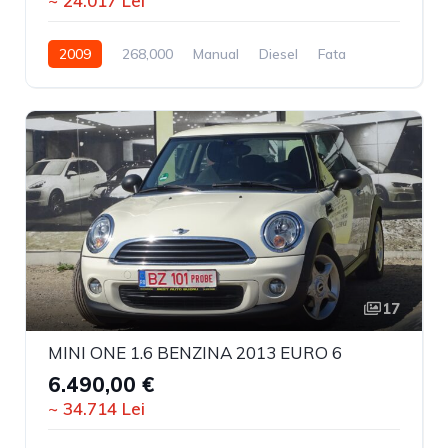
~ 24.017 Lei
2009
268,000
Manual
Diesel
Fata
17
MINI ONE 1.6 BENZINA 2013 EURO 6
6.490,00 €
~ 34.714 Lei