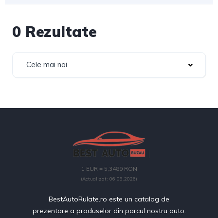
0 Rezultate
Cele mai noi
1 EUR = 5,3489 RON
(Actualizat: 06.08.2026)
BestAutoRulate.ro este un catalog de
prezentare a produselor din parcul nostru auto.