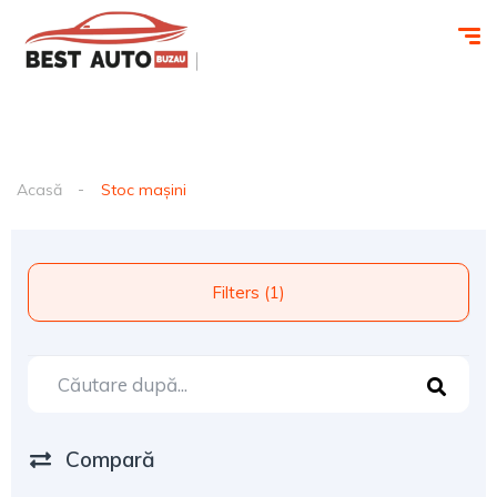
Acasă
Stoc mașini
Filters (1)
Compară