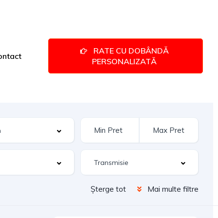
RATE CU DOBÂNDĂ
ontact
PERSONALIZATĂ
Șterge tot
Mai multe filtre