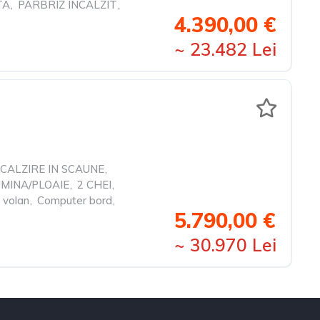
TA
,
PARBRIZ INCALZIT
,
4.390,00 €
~ 23.482 Lei
NCALZIRE IN SCAUNE
,
UMINA/PLOAIE
,
2 CHEI
,
 volan
,
Computer bord
,
5.790,00 €
~ 30.970 Lei